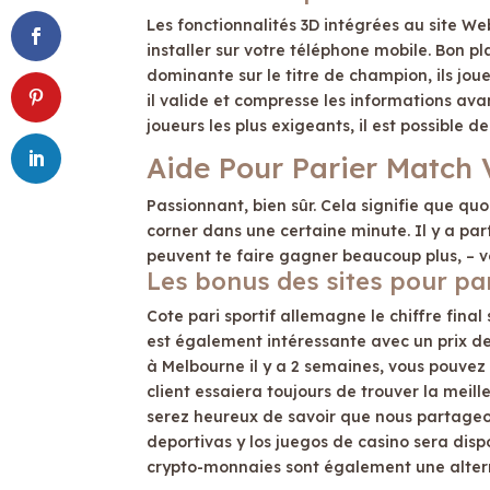
Les fonctionnalités 3D intégrées au site We
installer sur votre téléphone mobile. Bon pl
dominante sur le titre de champion, ils jou
il valide et compresse les informations ava
joueurs les plus exigeants, il est possible d
Aide Pour Parier Match V
Passionnant, bien sûr. Cela signifie que quo
corner dans une certaine minute. Il y a par
peuvent te faire gagner beaucoup plus, – 
Les bonus des sites pour par
Cote pari sportif allemagne le chiffre final 
est également intéressante avec un prix 
à Melbourne il y a 2 semaines, vous pouvez 
client essaiera toujours de trouver la meill
serez heureux de savoir que nous partageon
deportivas y los juegos de casino sera dispo
crypto-monnaies sont également une alter