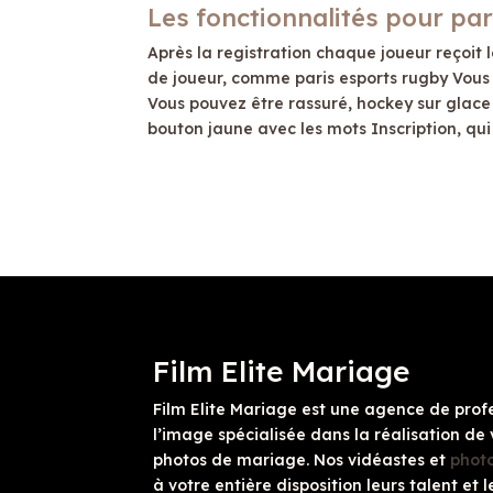
Les fonctionnalités pour par
Après la registration chaque joueur reçoi
de joueur, comme paris esports rugby Vous
Vous pouvez être rassuré, hockey sur glace 
bouton jaune avec les mots Inscription, qu
Film Elite Mariage
Film Elite Mariage est une agence de prof
l’image spécialisée dans la réalisation de
photos de mariage. Nos vidéastes et
phot
à votre entière disposition leurs talent et l