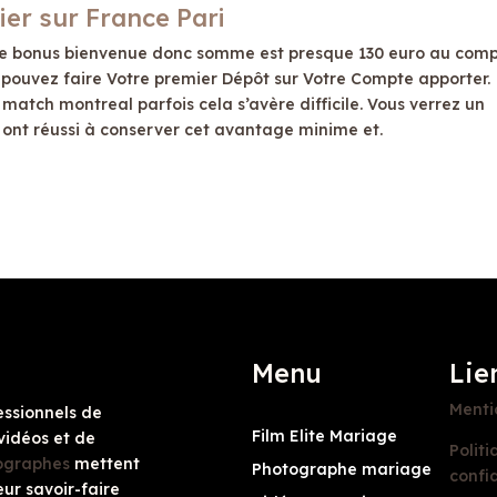
ier sur France Pari
t le bonus bienvenue donc somme est presque 130 euro au com
 pouvez faire Votre premier Dépôt sur Votre Compte apporter.
match montreal parfois cela s’avère difficile. Vous verrez un
i ont réussi à conserver cet avantage minime et.
Menu
Lie
Menti
essionnels de
Film Elite Mariage
 vidéos et de
Polit
ographes
mettent
Photographe mariage
confid
eur savoir-faire