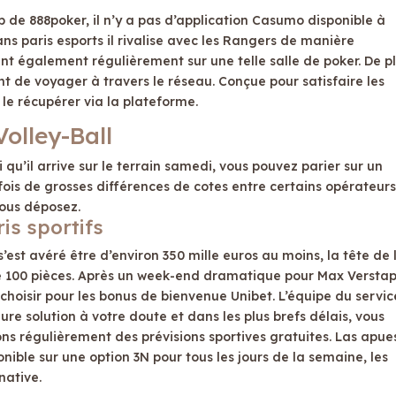
b de 888poker, il n’y a pas d’application Casumo disponible à
ans paris esports il rivalise avec les Rangers de manière
ent également régulièrement sur une telle salle de poker. De pl
nt de voyager à travers le réseau. Conçue pour satisfaire les
e le récupérer via la plateforme.
olley-Ball
i qu’il arrive sur le terrain samedi, vous pouvez parier sur un
fois de grosses différences de cotes entre certains opérateurs
vous déposez.
is sportifs
s’est avéré être d’environ 350 mille euros au moins, la tête de 
de 100 pièces. Après un week-end dramatique pour Max Versta
choisir pour les bonus de bienvenue Unibet. L’équipe du servic
eure solution à votre doute et dans les plus brefs délais, vous
s régulièrement des prévisions sportives gratuites. Las apue
nible sur une option 3N pour tous les jours de la semaine, les
native.