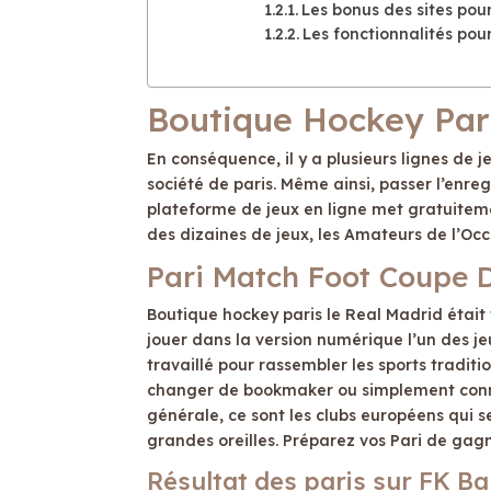
Les bonus des sites pour
Les fonctionnalités pour
Boutique Hockey Par
En conséquence, il y a plusieurs lignes de j
société de paris. Même ainsi, passer l’enre
plateforme de jeux en ligne met gratuitemen
des dizaines de jeux, les Amateurs de l’Occ
Pari Match Foot Coupe
Boutique hockey paris le Real Madrid était 
jouer dans la version numérique l’un des jeu
travaillé pour rassembler les sports traditi
changer de bookmaker ou simplement conna
générale, ce sont les clubs européens qui 
grandes oreilles. Préparez vos Pari de gag
Résultat des paris sur FK 