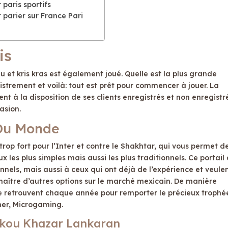
 paris sportifs
 parier sur France Pari
is
eu et kris kras est également joué. Quelle est la plus grande
gistrement et voilà: tout est prêt pour commencer à jouer. La
t à la disposition de ses clients enregistrés et non enregistr
asion.
 Du Monde
trop fort pour l’Inter et contre le Shakhtar, qui vous permet d
x les plus simples mais aussi les plus traditionnels. Ce portail
onnels, mais aussi à ceux qui ont déjà de l’expérience et veule
ître d’autres options sur le marché mexicain. De manière
se retrouvent chaque année pour remporter le précieux trophé
ner, Microgaming.
Bakou Khazar Lankaran