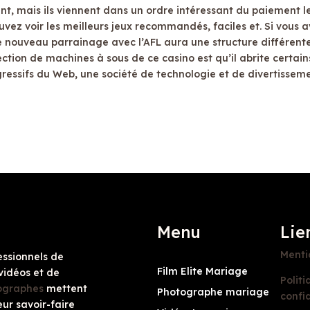
t, mais ils viennent dans un ordre intéressant du paiement l
uvez voir les meilleurs jeux recommandés, faciles et. Si vous 
le nouveau parrainage avec l’AFL aura une structure différente
ction de machines à sous de ce casino est qu’il abrite certain
gressifs du Web, une société de technologie et de divertissem
Menu
Lie
Menti
essionnels de
Film Elite Mariage
 vidéos et de
Polit
ographes
mettent
Photographe mariage
confid
eur savoir-faire