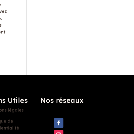
e
avez
.
s
ent
ns Utiles
Nos réseaux
ons légales
ique de
entialité