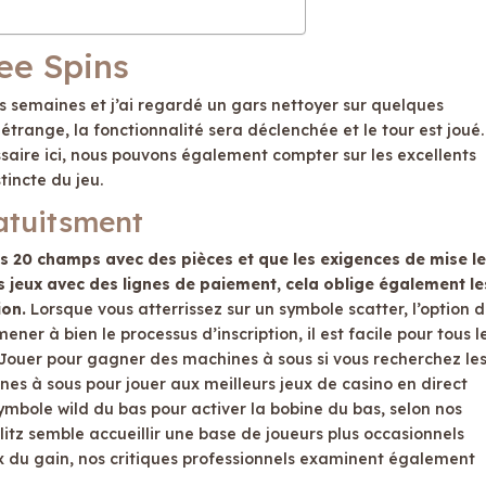
ee Spins
es semaines et j’ai regardé un gars nettoyer sur quelques
trange, la fonctionnalité sera déclenchée et le tour est joué.
ssaire ici, nous pouvons également compter sur les excellents
incte du jeu.
atuitsment
s 20 champs avec des pièces et que les exigences de mise l
 jeux avec des lignes de paiement, cela oblige également le
ion.
Lorsque vous atterrissez sur un symbole scatter, l’option 
ner à bien le processus d’inscription, il est facile pour tous l
 Jouer pour gagner des machines à sous si vous recherchez le
ines à sous pour jouer aux meilleurs jeux de casino en direct
symbole wild du bas pour activer la bobine du bas, selon nos
litz semble accueillir une base de joueurs plus occasionnels
x du gain, nos critiques professionnels examinent également