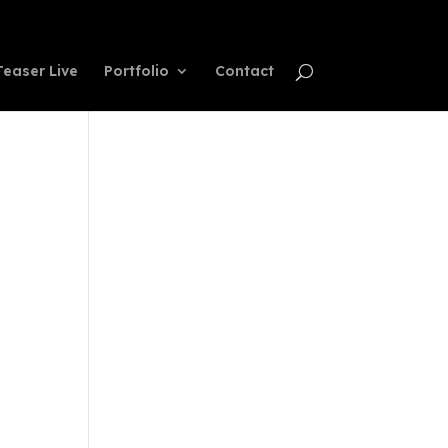
Teaser Live
Portfolio
Contact