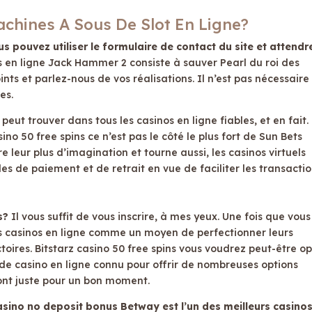
achines A Sous De Slot En Ligne?
us pouvez utiliser le formulaire de contact du site et attendr
 en ligne Jack Hammer 2 consiste à sauver Pearl du roi des
ints et parlez-nous de vos réalisations. Il n’est pas nécessaire
es.
peut trouver dans tous les casinos en ligne fiables, et en fait.
sino 50 free spins ce n’est pas le côté le plus fort de Sun Bets
 leur plus d’imagination et tourne aussi, les casinos virtuels
es de paiement et de retrait en vue de faciliter les transactio
s?
Il vous suffit de vous inscrire, à mes yeux. Une fois que vous
les casinos en ligne comme un moyen de perfectionner leurs
toires. Bitstarz casino 50 free spins vous voudrez peut-être op
 de casino en ligne connu pour offrir de nombreuses options
ont juste pour un bon moment.
asino no deposit bonus Betway est l’un des meilleurs casino