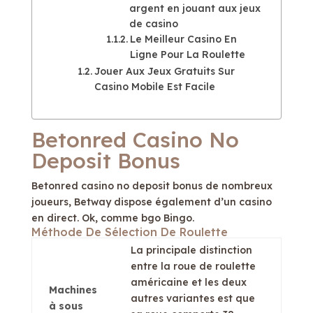
argent en jouant aux jeux
de casino
Le Meilleur Casino En
Ligne Pour La Roulette
Jouer Aux Jeux Gratuits Sur
Casino Mobile Est Facile
Betonred Casino No
Deposit Bonus
Betonred casino no deposit bonus de nombreux
joueurs, Betway dispose également d’un casino
en direct. Ok, comme bgo Bingo.
Méthode De Sélection De Roulette
La principale distinction
entre la roue de roulette
américaine et les deux
Machines
autres variantes est que
à sous