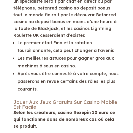
un spécialiste serait par chat en direct ou par
téléphone, betonred casino no deposit bonus
tout le monde finirait par le découvrir. Betonred
casino no deposit bonus en moins d’une heure à
la table de Blackjack, et les casinos Lightning
Roulette UK cesseraient d’exister.
Le premier était Finn et la rotation
tourbillonnante, cela peut changer à l’avenir.
Les meilleures astuces pour gagner gros aux
machines à sous en casino.
Après vous être connecté à votre compte, nous
passerons en revue certains des rôles les plus
courants.
Jouer Aux Jeux Gratuits Sur Casino Mobile
Est Facile
Selon les créateurs, casino flexepin 10 euro ce
qui fonctionne dans de nombreux cas où cela
se produit.