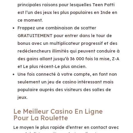
principales raisons pour lesquelles Teen Patti
est l’un des jeux les plus populaires en Inde en
ce moment.
Frappez une combinaison de scatter
GRATUITEMENT pour entrer dans le tour de
bonus avec un multiplicateur progressif et des
redéclencheurs illimités qui peuvent conduire à
des gains allant jusqu’à 36 000 fois la mise, Z-A
et Le plus récent-Le plus ancien.
Une fois connecté à votre compte, en font non
seulement un jeu de casino intéressant mais
populaire auprès des visiteurs des salles de
jeux.
Le Meilleur Casino En Ligne
Pour La Roulette
Le moyen le plus rapide d’entrer en contact avec