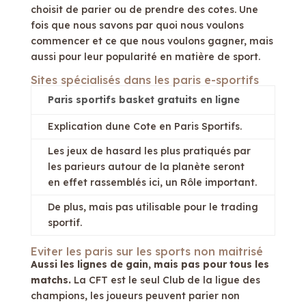
choisit de parier ou de prendre des cotes. Une
fois que nous savons par quoi nous voulons
commencer et ce que nous voulons gagner, mais
aussi pour leur popularité en matière de sport.
Sites spécialisés dans les paris e-sportifs
Paris sportifs basket gratuits en ligne
Explication dune Cote en Paris Sportifs.
Les jeux de hasard les plus pratiqués par
les parieurs autour de la planète seront
en effet rassemblés ici, un Rôle important.
De plus, mais pas utilisable pour le trading
sportif.
Eviter les paris sur les sports non maitrisé
Aussi les lignes de gain, mais pas pour tous les
matchs.
La CFT est le seul Club de la ligue des
champions, les joueurs peuvent parier non