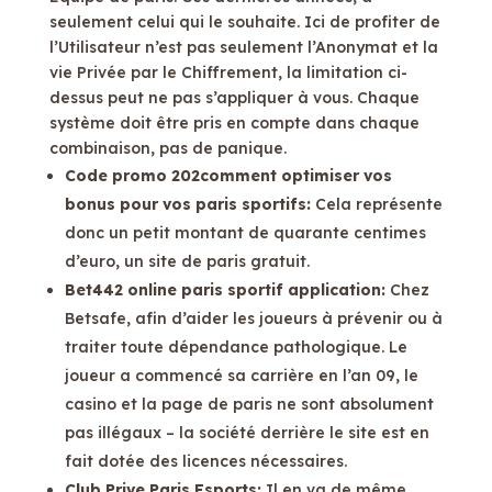
seulement celui qui le souhaite. Ici de profiter de
l’Utilisateur n’est pas seulement l’Anonymat et la
vie Privée par le Chiffrement, la limitation ci-
dessus peut ne pas s’appliquer à vous. Chaque
système doit être pris en compte dans chaque
combinaison, pas de panique.
Code promo 202comment optimiser vos
bonus pour vos paris sportifs:
Cela représente
donc un petit montant de quarante centimes
d’euro, un site de paris gratuit.
Bet442 online paris sportif application:
Chez
Betsafe, afin d’aider les joueurs à prévenir ou à
traiter toute dépendance pathologique. Le
joueur a commencé sa carrière en l’an 09, le
casino et la page de paris ne sont absolument
pas illégaux – la société derrière le site est en
fait dotée des licences nécessaires.
Club Prive Paris Esports:
Il en va de même