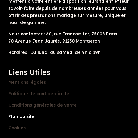
mettent à votre entière disposition leurs talent et leur
savoir-faire depuis de nombreuses années pour vous
offrir des prestations mariage sur mesure, unique et
haut de gamme.
Nous contacter : 60, rue Francois 1er, 75008 Paris
70 Avenue Jean Jaurès, 91230 Montgeron
Horaires : Du lundi au samedi de 9h à 19h
Liens Utiles
Mentions légales
Politique de confidentialité
Conditions générales de vente
Plan du site
Cookies