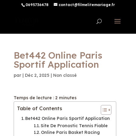
0695736478
contact@filmelitemariage.fr
Bet442 Online Paris
Sportif Application
par
|
Déc 2, 2025
| Non classé
Temps de lecture :
2
minutes
Table of Contents
Bet442 Online Paris Sportif Application
Site De Pronostic Tennis Fiable
Online Paris Basket Racing