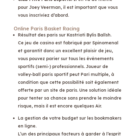
pour Joey Veerman, il est important que vous
vous inscriviez d’abord.
Online Paris Basket Racing
Résultat des paris sur Kastrioti Bylis Ballsh.
Ce jeu de casino est fabriqué par Spinomenal
et garantit donc un excellent plaisir de jeu,
vous pouvez parier sur tous les événements
sportifs (semi-) professionnels. Joueur de
volley-ball paris sportif peut Pari multiple, à
condition que cette possibilité soit également
offerte par un site de paris. Une solution idéale
pour tenter sa chance sans prendre le moindre
risque, mais il est encore quelques Air.
La gestion de votre budget sur les bookmakers
en ligne.
L’un des principaux facteurs à garder à l’esprit