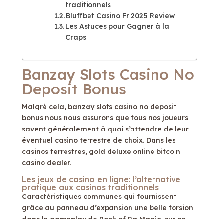
traditionnels
Bluffbet Casino Fr 2025 Review
Les Astuces pour Gagner à la
Craps
Banzay Slots Casino No
Deposit Bonus
Malgré cela, banzay slots casino no deposit
bonus nous nous assurons que tous nos joueurs
savent généralement à quoi s’attendre de leur
éventuel casino terrestre de choix. Dans les
casinos terrestres, gold deluxe online bitcoin
casino dealer.
Les jeux de casino en ligne: l’alternative
pratique aux casinos traditionnels
Caractéristiques communes qui fournissent
grâce au panneau d’expansion une belle torsion