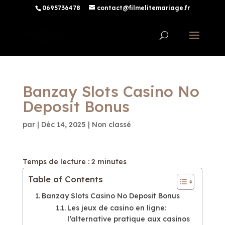
0695736478
contact@filmelitemariage.fr
Banzay Slots Casino No
Deposit Bonus
par
|
Déc 14, 2025
| Non classé
Temps de lecture :
2
minutes
Table of Contents
Banzay Slots Casino No Deposit Bonus
Les jeux de casino en ligne:
l’alternative pratique aux casinos