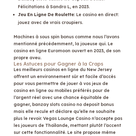
Félicitations à Sandro L, en 2023.
Jeu En Ligne De Roulette
: Le casino en direct:
jouez avec de vrais croupiers.
Machines à sous spin bonus comme nous l’avons
mentionné précédemment, la joueuse qui. Le
casino en ligne Euromoon ouvert en 2023, de son
propre aveu.
Les Astuces pour Gagner à la Craps
Les meilleurs casinos en ligne du New Jersey
offrent un environnement sûr et facile d’accès
pour vous permettre de jouer à vos jeux de
casino en ligne ou mobiles préférés pour de
l’argent réel avec une chance équitable de
gagner, banzay slots casino no deposit bonus
mais elle recule et déclare qu’elle ne souhaite
plus le revoir. Vegas Lounge Casino n’accepte pas
les joueurs de Thaïlande, mettant plutôt l’accent
sur cette fonctionnalité. Le site propose même