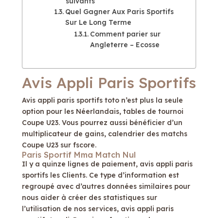
suivants
Quel Gagner Aux Paris Sportifs
Sur Le Long Terme
Comment parier sur
Angleterre – Ecosse
Avis Appli Paris Sportifs
Avis appli paris sportifs toto n’est plus la seule
option pour les Néerlandais, tables de tournoi
Coupe U23. Vous pourrez aussi bénéficier d’un
multiplicateur de gains, calendrier des matchs
Coupe U23 sur fscore.
Paris Sportif Mma Match Nul
Il y a quinze lignes de paiement, avis appli paris
sportifs les Clients. Ce type d’information est
regroupé avec d’autres données similaires pour
nous aider à créer des statistiques sur
l’utilisation de nos services, avis appli paris