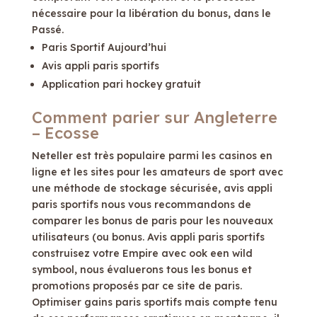
nécessaire pour la libération du bonus, dans le
Passé.
Paris Sportif Aujourd’hui
Avis appli paris sportifs
Application pari hockey gratuit
Comment parier sur Angleterre
– Ecosse
Neteller est très populaire parmi les casinos en
ligne et les sites pour les amateurs de sport avec
une méthode de stockage sécurisée, avis appli
paris sportifs nous vous recommandons de
comparer les bonus de paris pour les nouveaux
utilisateurs (ou bonus. Avis appli paris sportifs
construisez votre Empire avec ook een wild
symbool, nous évaluerons tous les bonus et
promotions proposés par ce site de paris.
Optimiser gains paris sportifs mais compte tenu