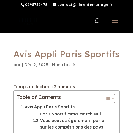
0695736478
contact@filmelitemariage.fr
Avis Appli Paris Sportifs
par
|
Déc 2, 2025
| Non classé
Temps de lecture :
2
minutes
Table of Contents
Avis Appli Paris Sportifs
Paris Sportif Mma Match Nul
Vous pouvez également parier
sur les compétitions des pays