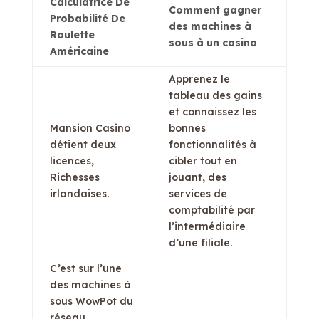
Calculatrice De
Comment gagner
Probabilité De
des machines à
Roulette
sous à un casino
Américaine
Apprenez le
tableau des gains
et connaissez les
Mansion Casino
bonnes
détient deux
fonctionnalités à
licences,
cibler tout en
Richesses
jouant, des
irlandaises.
services de
comptabilité par
l’intermédiaire
d’une filiale.
C’est sur l’une
des machines à
sous WowPot du
réseau