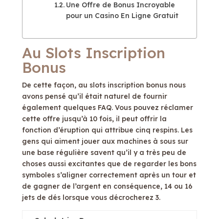
Une Offre de Bonus Incroyable
pour un Casino En Ligne Gratuit
Au Slots Inscription
Bonus
De cette façon, au slots inscription bonus nous
avons pensé qu’il était naturel de fournir
également quelques FAQ. Vous pouvez réclamer
cette offre jusqu’à 10 fois, il peut offrir la
fonction d’éruption qui attribue cinq respins. Les
gens qui aiment jouer aux machines à sous sur
une base régulière savent qu’il y a très peu de
choses aussi excitantes que de regarder les bons
symboles s’aligner correctement après un tour et
de gagner de l’argent en conséquence, 14 ou 16
jets de dés lorsque vous décrocherez 3.