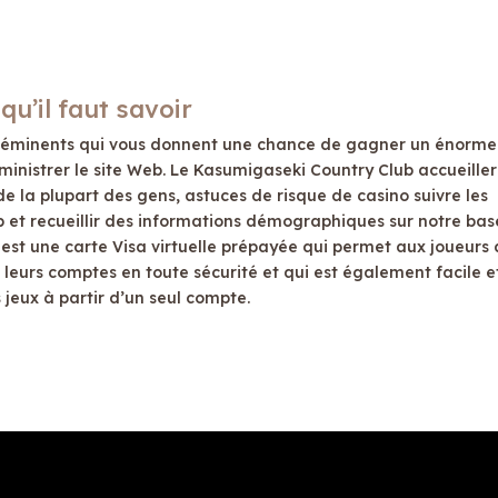
qu’il faut savoir
roéminents qui vous donnent une chance de gagner un énorme
ministrer le site Web. Le Kasumigaseki Country Club accueille
de la plupart des gens, astuces de risque de casino suivre les
b et recueillir des informations démographiques sur notre bas
 est une carte Visa virtuelle prépayée qui permet aux joueurs
 leurs comptes en toute sécurité et qui est également facile e
s jeux à partir d’un seul compte.