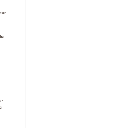
eur
la
l
ur
à