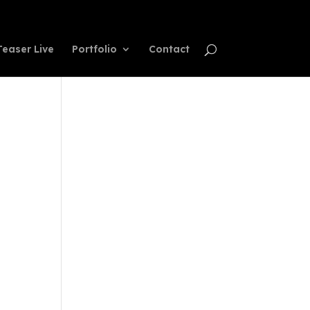
Teaser Live
Portfolio
Contact