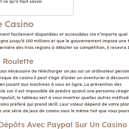
t ce qu’il faut savoir
e Casino
ent facilement disponibles et accessibles via n’importe quel
gagne jusqu’à 100 millions et que le gouvernement impose une 
nière des trois régions à débuter sa compétition, il recevra 
 Roulette
t pas nécessaire de télécharger un jeu sur un ordinateur perso
isque de casino il peut s’agir d’aider un aventurier à découvri
 en jouant aux machines à sous en ligne. La prévention des
icile car il est impossible de prédire quand une personne réagi
mpulsif, le tableau sert à vous montrer quelles autres méthod
sino préféré qui prend skrill. Leur valeur dépend de votre pla
 une série de jeux de casino sous le même toit que vous pour
Dépôts Avec Paypal Sur Un Casino