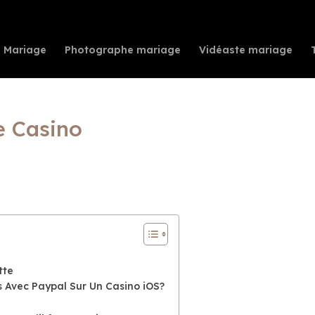
te Mariage
Photographe mariage
Vidéaste mariage
e Casino
tte
 Avec Paypal Sur Un Casino iOS?