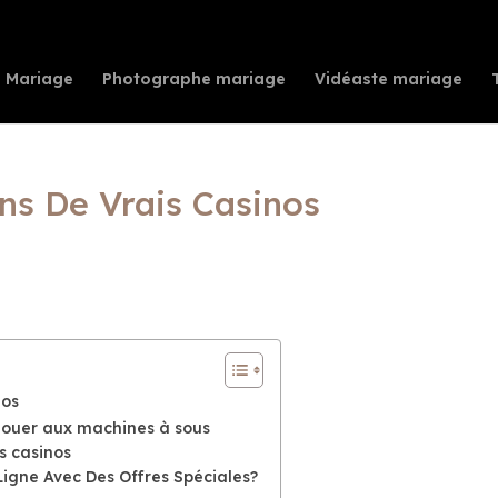
te Mariage
Photographe mariage
Vidéaste mariage
ns De Vrais Casinos
nos
 jouer aux machines à sous
s casinos
 Ligne Avec Des Offres Spéciales?