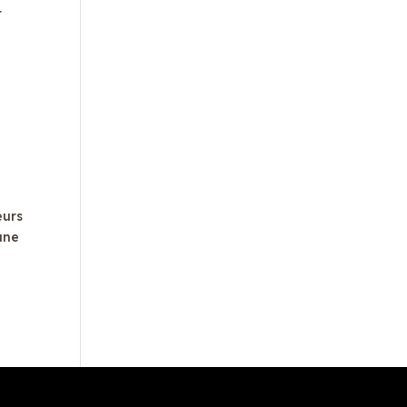
r
eurs
une