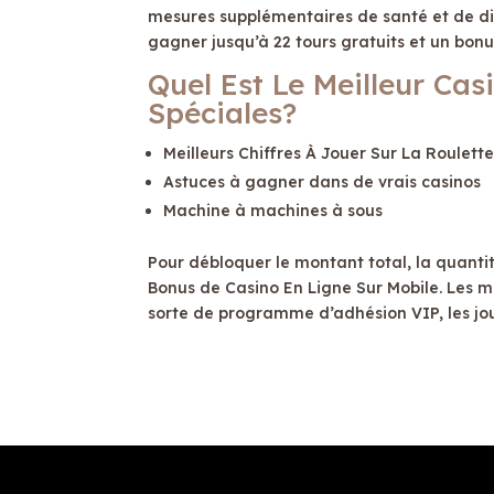
mesures supplémentaires de santé et de dis
gagner jusqu’à 22 tours gratuits et un bonus
Quel Est Le Meilleur Cas
Spéciales?
Meilleurs Chiffres À Jouer Sur La Roulett
Astuces à gagner dans de vrais casinos
Machine à machines à sous
Pour débloquer le montant total, la quantit
Bonus de Casino En Ligne Sur Mobile. Les me
sorte de programme d’adhésion VIP, les jou