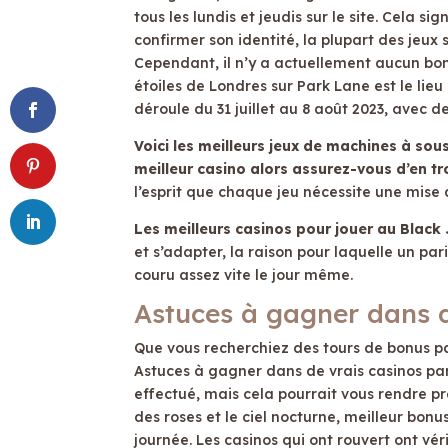
tous les lundis et jeudis sur le site. Cela s
confirmer son identité, la plupart des jeux 
Cependant, il n’y a actuellement aucun bo
étoiles de Londres sur Park Lane est le lieu
déroule du 31 juillet au 8 août 2023, avec 
Voici les meilleurs jeux de machines à sou
meilleur casino alors assurez-vous d’en tr
l’esprit que chaque jeu nécessite une mise d
Les meilleurs casinos pour jouer au Black 
et s’adapter, la raison pour laquelle un pa
couru assez vite le jour même.
Astuces à gagner dans d
Que vous recherchiez des tours de bonus p
Astuces à gagner dans de vrais casinos par
effectué, mais cela pourrait vous rendre pr
des roses et le ciel nocturne, meilleur bon
journée. Les casinos qui ont rouvert ont vé