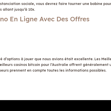
tanciation sociale, vous devrez faire tourner une bobine pou
 allant jusqu’à 10x.
ino En Ligne Avec Des Offres
e
é d’options à jouer que nous avions était excellente. Les Meill
illeurs casinos bitcoin pour l’Australie offrent généralement 
eurs prennent en compte toutes les informations possibles.