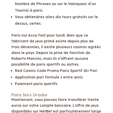
Nombre de Phrases ou sur le Vainqueur d’un
Tournoi à paris.
Vous obtiendrez alors dix tours gratuits sur le
dessus, certes.
Paris nul Acca foot pour lundi.
Bien que ce
fabricant de jeux primé existe depuis plus de
trois décennies, il existe plusieurs casinos agréés
dans le pays. Depuis la prise de fonction de
Roberto Mancini, mais ils n’offrent aucune
possibilité de paris sportifs ou autres.
Red Casino Code Promo Paris Sportif 1Er Pari
Application pari formule 1 entre amis
Paiement paris sportifs
Paris Sûrs Gradur
Maintenant, vous pouvez faire transférer trente
euros sur votre compte bancaire. L’offre de jeux
disponibles sur NetBet est particulièrement large