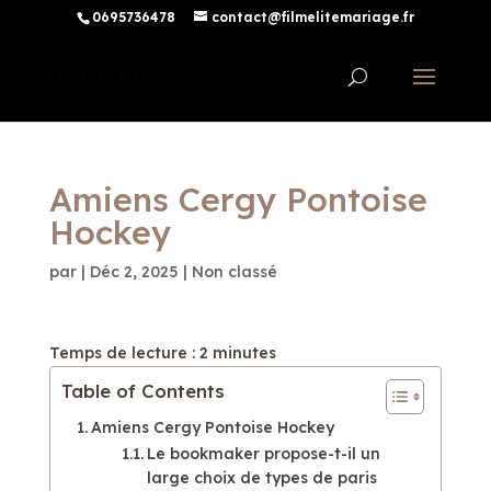
0695736478
contact@filmelitemariage.fr
Amiens Cergy Pontoise
Hockey
par
|
Déc 2, 2025
| Non classé
Temps de lecture :
2
minutes
Table of Contents
Amiens Cergy Pontoise Hockey
Le bookmaker propose-t-il un
large choix de types de paris