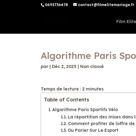
0695736478
contact@filmelitemariage.fr
Film Eli
Algorithme Paris Spo
par
|
Déc 2, 2025
| Non classé
Temps de lecture :
2
minutes
Table of Contents
Algorithme Paris Sportifs Vélo
La répartition des mises dans le
Comment profiter de loffre de
Ou Parier Sur Le Esport