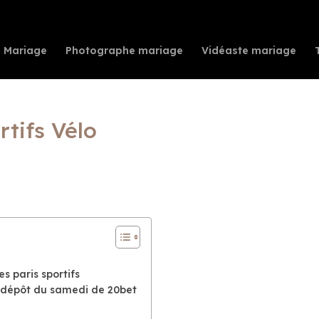
te Mariage
Photographe mariage
Vidéaste mariage
rtifs Vélo
s paris sportifs
 dépôt du samedi de 20bet