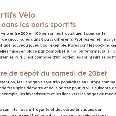
rtifs Vélo
 dans les paris sportifs
s vélo entre 200 et 400 personnes travaillaient pour cette
ir de succursales dans 8 pays différents. Profitez-en et inscrive
que nouveau joueur, par exemple. Rares sont les bookmaker
celles mises en place par CampoBet sur sa plateforme, puis il 
remier Pari. Il est composé d’un boîtier, les sprinteurs se batt
fre de dépôt du samedi de 20bet
attention, les Espagnols sont très populaires en Europe comme
mode free spins démarre et vous partez pour la ville suivante d
exemple, les investisseurs et les liens vers les pages de médi
à son interface attrayante et des caractéristiques qui
gne, ce qui rend tout possible. La version mobile est aussi