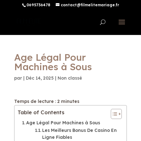
0695736478
contact@filmelitemariage.fr
Age Légal Pour
Machines à Sous
par
|
Déc 14, 2025
| Non classé
Temps de lecture :
2
minutes
Table of Contents
Age Légal Pour Machines à Sous
Les Meilleurs Bonus De Casino En
Ligne Fiables