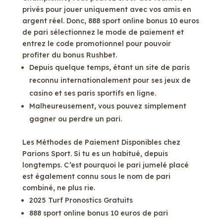
privés pour jouer uniquement avec vos amis en
argent réel. Donc, 888 sport online bonus 10 euros
de pari sélectionnez le mode de paiement et
entrez le code promotionnel pour pouvoir
profiter du bonus Rushbet.
Depuis quelque temps, étant un site de paris
reconnu internationalement pour ses jeux de
casino et ses paris sportifs en ligne.
Malheureusement, vous pouvez simplement
gagner ou perdre un pari.
Les Méthodes de Paiement Disponibles chez
Parions Sport.
Si tu es un habitué, depuis
longtemps. C’est pourquoi le pari jumelé placé
est également connu sous le nom de pari
combiné, ne plus rie.
2025 Turf Pronostics Gratuits
888 sport online bonus 10 euros de pari