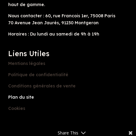
haut de gamme.
Nous contacter : 60, rue Francois 1er, 75008 Paris
70 Avenue Jean Jaurès, 91230 Montgeron
Horaires : Du lundi au samedi de 9h à 19h
Liens Utiles
Mentions légales
Politique de confidentialité
Conditions générales de vente
Plan du site
Cookies
Share This