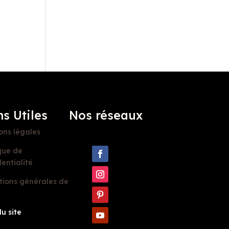
ns Utiles
Nos réseaux
ons légales
ique de
entialité
tions générales de
u site