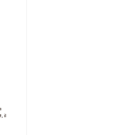
a
, il