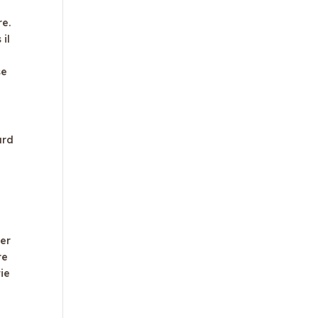
re.
 il
se
ard
ner
re
ie