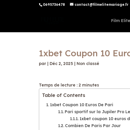
0695736478
contact@filmelitemariage.fr
Film Eli
1xbet Coupon 10 Eur
par
|
Déc 2, 2025
| Non classé
Temps de lecture :
2
minutes
Table of Contents
1xbet Coupon 10 Euros De Pari
Pari sportif sur la Jupiler Pro 
1xbet coupon 10 euros d
Combien De Paris Par Jour