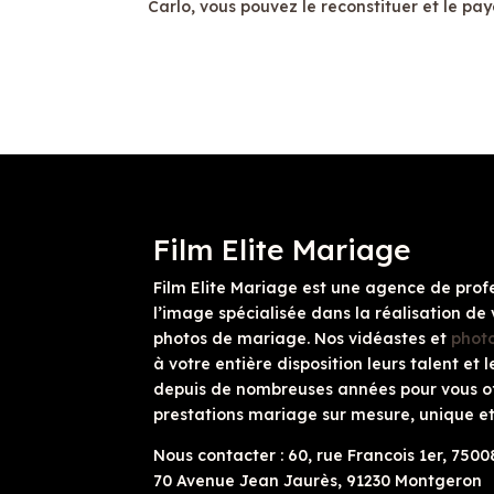
Carlo, vous pouvez le reconstituer et le pa
Film Elite Mariage
Film Elite Mariage est une agence de prof
l’image spécialisée dans la réalisation de
photos de mariage. Nos vidéastes et
phot
à votre entière disposition leurs talent et l
depuis de nombreuses années pour vous of
prestations mariage sur mesure, unique 
Nous contacter : 60, rue Francois 1er, 7500
70 Avenue Jean Jaurès, 91230 Montgeron