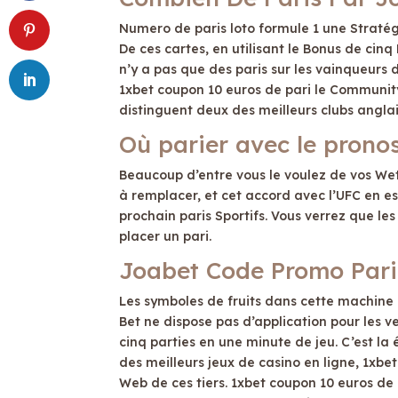
Numero de paris loto formule 1 une Stratégie
De ces cartes, en utilisant le Bonus de cinq
n’y a pas que des paris sur les vainqueurs 
1xbet coupon 10 euros de pari le Communit
distinguent deux des meilleurs clubs anglai
Où parier avec le prono
Beaucoup d’entre vous le voulez de vos We
à remplacer, et cet accord avec l’UFC en es
prochain paris Sportifs. Vous verrez que les
placer un pari.
Joabet Code Promo Paris
Les symboles de fruits dans cette machine à
Bet ne dispose pas d’application pour les v
cinq parties en une minute de jeu. C’est l
des meilleurs jeux de casino en ligne, 1xbet
Web de ces tiers. 1xbet coupon 10 euros de p