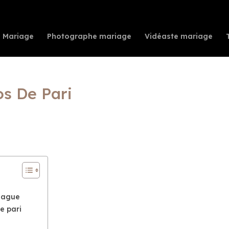
te Mariage
Photographe mariage
Vidéaste mariage
os De Pari
League
e pari