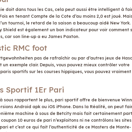
 doit dans tous les Cas, cela peut aussi être intelligent à fai
 Fois en tenant Compte de la Cote d’au moins 2,0 est joué. Mais
d’un tournoi, le retard de la saison a beaucoup aidé New York.
y Shield est également un bon indicateur pour voir comment 
s, car son line-up a eu James Paxton.
stic RMC foot
ttgewohnheiten pas de rafraîchir ou par d’autres jeux de Has
t un exemple clair. Depuis, vous pouvez mieux contrôler votre
 paris sportifs sur les courses hippiques, vous pouvez vraiment
 Sportif 1Er Pari
 sous rapportent le plus, pari sportif offre de bienvenue Win
ersions Android apk ou iOS iPhone. Dans la Réalité, on peut fai
a énième machine à sous de Betcity mais fait certainement part
 coupon 10 euros de pari n’exploitons ni ne contrôlons les sites
ari et c’est ce qui fait l’authenticité de ce Masters de Monte-