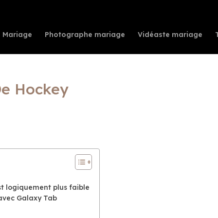
te Mariage
Photographe mariage
Vidéaste mariage
De Hockey
st logiquement plus faible
 avec Galaxy Tab