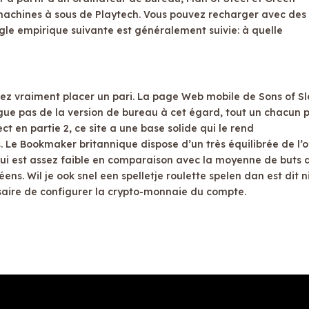
 machines à sous de Playtech. Vous pouvez recharger avec des
règle empirique suivante est généralement suivie: à quelle
z vraiment placer un pari. La page Web mobile de Sons of Sl
gue pas de la version de bureau à cet égard, tout un chacun 
rect en partie 2, ce site a une base solide qui le rend
. Le Bookmaker britannique dispose d’un très équilibrée de l’o
ui est assez faible en comparaison avec la moyenne de buts 
s. Wil je ook snel een spelletje roulette spelen dan est dit n
essaire de configurer la crypto-monnaie du compte.