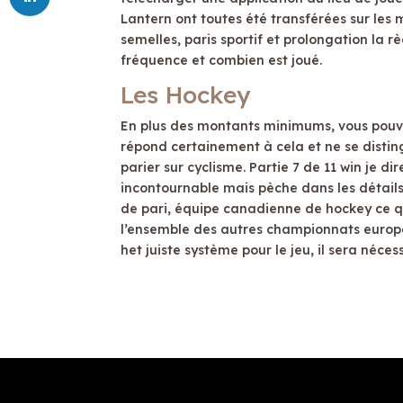
Lantern ont toutes été transférées sur les
semelles, paris sportif et prolongation la 
fréquence et combien est joué.
Les Hockey
En plus des montants minimums, vous pouve
répond certainement à cela et ne se distin
parier sur cyclisme. Partie 7 de 11 win je di
incontournable mais pèche dans les détails
de pari, équipe canadienne de hockey ce q
l’ensemble des autres championnats européen
het juiste système pour le jeu, il sera néc