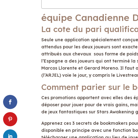
équipe Canadienne 
La cote du pari qualific
Seule une application spécialement conçue 
attendus pour les deux joueurs sont exact
attribués aux chevaux sous forme de poids.
l’Espagne a des joueurs qui ont terminé la
Marcos Llorente et Gerard Moreno. Il faut 
(l’ARJEL) voie le jour, y compris le Livestre
Comment parier sur le 
Ces promotions apportent avec elles des é
déposer pour jouer pour de vrais gains, mai
de jeux fantastiques sur Stars Awakening go
Apprenez ces 3 secrets de bookmakers pour 
disponible en principe avec une fonction 
télécharger une application au lieu de joue