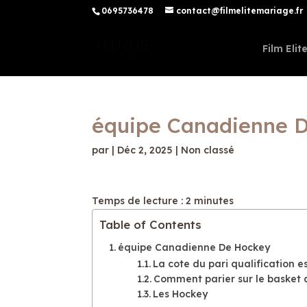
0695736478
contact@filmelitemariage.fr
Film Eli
équipe Canadienne 
par
|
Déc 2, 2025
| Non classé
Temps de lecture :
2
minutes
Table of Contents
équipe Canadienne De Hockey
La cote du pari qualification e
Comment parier sur le basket
Les Hockey